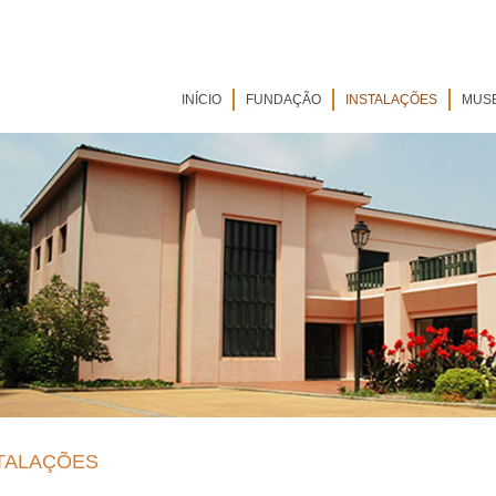
INÍCIO
FUNDAÇÃO
INSTALAÇÕES
MUS
TALAÇÕES