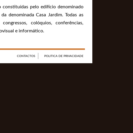
 constituídas pelo edifício denominado
as da denominada Casa Jardim. Todas as
o congressos, colóquios, conferências,
visual e informático.
CONTACTOS
POLITICA DE PRIVACIDADE