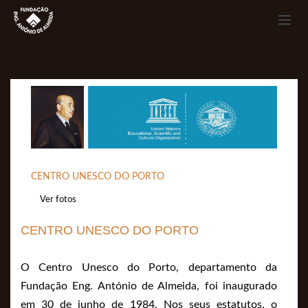
Toggle na
CENTRO UNESCO DO PORTO
Ver fotos
CENTRO UNESCO DO PORTO
O Centro Unesco do Porto, departamento da
Fundação Eng. António de Almeida, foi inaugurado
em 30 de junho de 1984. Nos seus estatutos, o