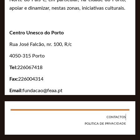
apoiar e dinamizar, nestas zonas, iniciativas culturais.
Centro Unesco do Porto
Rua José Falcão, nr. 100, R/c
4050-315 Porto
Tel:
226067418
Fax:
226004314
Email:
fundacao@feaa.pt
CONTACTOS
POLITICA DE PRIVACIDADE