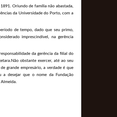
1891. Oriundo de família não abastada,
iências da Universidade do Porto, com a
 período de tempo, dado que seu primo,
onsiderado imprescindível, na gerência
responsabilidade da gerência da filial do
jetara.Não obstante exercer, até ao seu
 de grande empresário, a verdade é que
vou a desejar que o nome da Fundação
 Almeida.