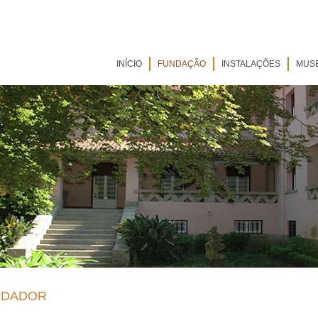
INÍCIO
FUNDAÇÃO
INSTALAÇÕES
MUS
NDADOR