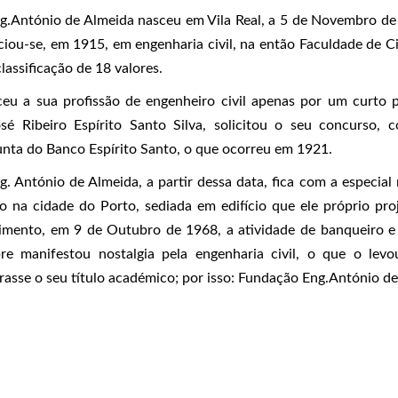
g.António de Almeida nasceu em Vila Real, a 5 de Novembro de 
nciou-se, em 1915, em engenharia civil, na então Faculdade de C
classificação de 18 valores.
ceu a sua profissão de engenheiro civil apenas por um curto
osé Ribeiro Espírito Santo Silva, solicitou o seu concurso, c
unta do Banco Espírito Santo, o que ocorreu em 1921.
. António de Almeida, a partir dessa data, fica com a especial 
o na cidade do Porto, sediada em edifício que ele próprio pro
cimento, em 9 de Outubro de 1968, a atividade de banqueiro e
re manifestou nostalgia pela engenharia civil, o que o le
rasse o seu título académico; por isso: Fundação Eng.António de