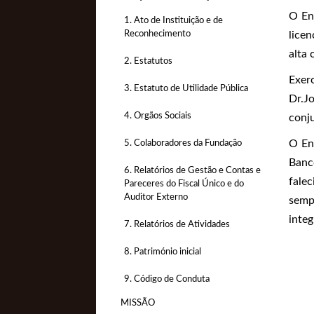
O En
1. Ato de Instituição e de
Reconhecimento
lice
alta 
2. Estatutos
Exer
3. Estatuto de Utilidade Pública
Dr.J
4. Orgãos Sociais
conj
O Eng
5. Colaboradores da Fundação
Banc
6. Relatórios de Gestão e Contas e
fale
Pareceres do Fiscal Único e do
Auditor Externo
semp
integ
7. Relatórios de Atividades
8. Património inicial
9. Código de Conduta
MISSÃO