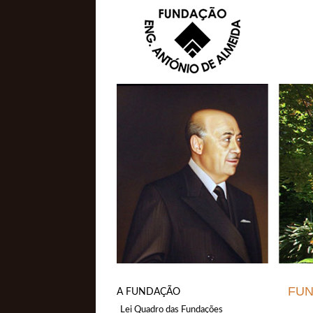
FU
A FUNDAÇÃO
Lei Quadro das Fundações